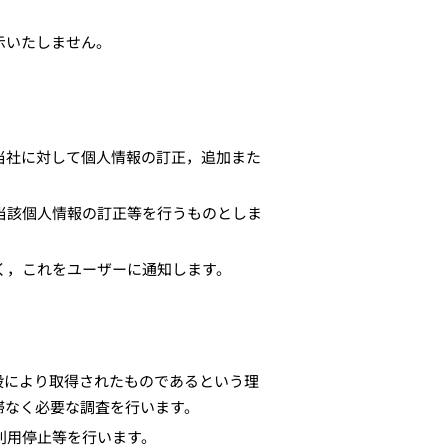
示いたしません。
当社に対して個人情報の訂正，追加また
当該個人情報の訂正等を行うものとしま
く，これをユーザーに通知します。
段により取得されたものであるという理
滞なく必要な調査を行います。
利用停止等を行います。