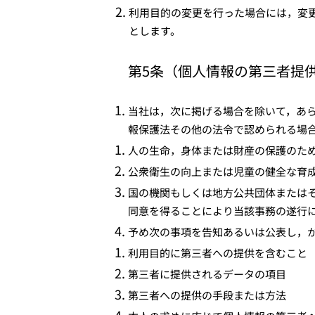
利用目的の変更を行った場合には，変
とします。
第5条（個人情報の第三者提
当社は，次に掲げる場合を除いて，あ
報保護法その他の法令で認められる場
人の生命，身体または財産の保護のた
公衆衛生の向上または児童の健全な育
国の機関もしくは地方公共団体または
同意を得ることにより当該事務の遂行
予め次の事項を告知あるいは公表し，
利用目的に第三者への提供を含むこと
第三者に提供されるデータの項目
第三者への提供の手段または方法