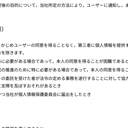
更後の目的について，当社所定の方法により，ユーザーに通知し，
供）
らかじめユーザーの同意を得ることなく，第三者に個人情報を提供
合を除きます。
めに必要がある場合であって，本人の同意を得ることが困難である
成の推進のために特に必要がある場合であって，本人の同意を得る
その委託を受けた者が法令の定める事務を遂行することに対して協
に支障を及ぼすおそれがあるとき
かつ当社が個人情報保護委員会に届出をしたとき