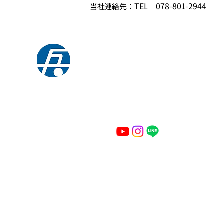
TEL
078-801-2944
当社連絡先：
​株式会社ヒョウコウ
〒657-0854 神戸市灘区摩耶埠頭1番地
TEL：078-801-2944
FAX：078-801-2988
Copyright © Hyoko ALL Right Resrved.