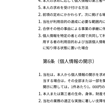
本人の求めに応じて個人情報の第三者
本人の求めを受け付ける方法
前項の定めにかかわらず，次に掲げる
当社が利用目的の達成に必要な範囲内
合併その他の事由による事業の承継に
個人情報を特定の者との間で共同して
用する者の利用目的および当該個人情
に知り得る状態に置いた場合
第6条（個人情報の開示）
当社は，本人から個人情報の開示を求
当する場合は，その全部または一部を
開示に際しては，1件あたり1，000円
本人または第三者の生命，身体，財産
当社の業務の適正な実施に著しい支障