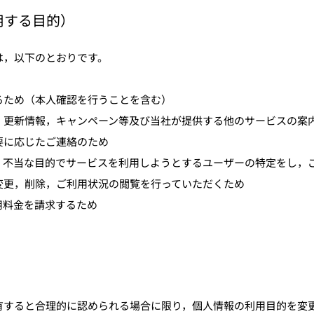
用する目的）
は，以下のとおりです。
るため（本人確認を行うことを含む）
，更新情報，キャンペーン等及び当社が提供する他のサービスの案
要に応じたご連絡のため
・不当な目的でサービスを利用しようとするユーザーの特定をし，
変更，削除，ご利用状況の閲覧を行っていただくため
用料金を請求するため
有すると合理的に認められる場合に限り，個人情報の利用目的を変