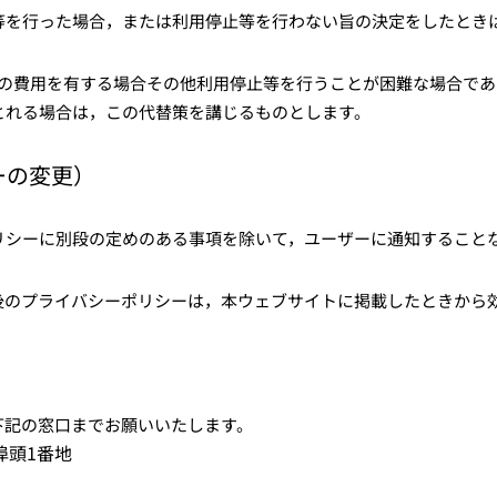
等を行った場合，または利用停止等を行わない旨の決定をしたとき
額の費用を有する場合その他利用停止等を行うことが困難な場合であ
とれる場合は，この代替策を講じるものとします。
ーの変更）
リシーに別段の定めのある事項を除いて，ユーザーに通知すること
後
のプライバシーポリシーは，本ウェブサイトに掲載したときから
下記の窓口までお願いいたします。
埠頭1番地