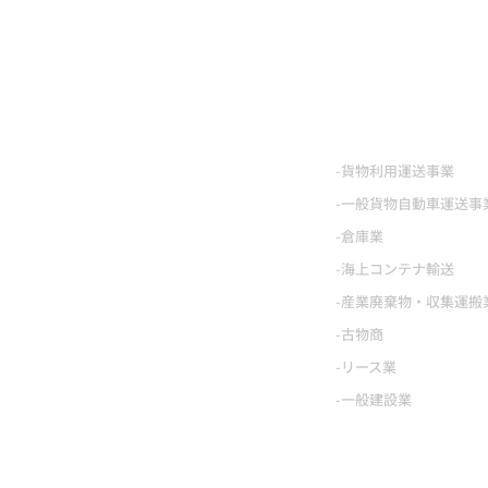
事業内容
-貨物利用運送事業
-一般貨物自動車運送事
-倉庫業
-海上コンテナ輸送
-産業廃棄物・収集運搬
-古物商
-リース業
-一般建設業