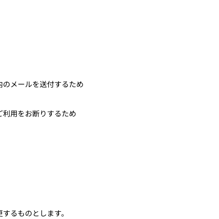
内のメールを送付するため
ご利用をお断りするため
更するものとします。