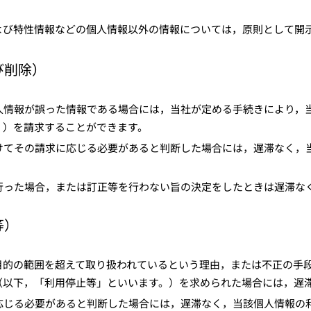
よび特性情報などの個人情報以外の情報については，原則として開
び削除）
人情報が誤った情報である場合には，当社が定める手続きにより，
。）を請求することができます。
けてその請求に応じる必要があると判断した場合には，遅滞なく，
行った場合，または訂正等を行わない旨の決定をしたときは遅滞な
等）
目的の範囲を超えて取り扱われているという理由，または不正の手
（以下，「利用停止等」といいます。）を求められた場合には，遅
応じる必要があると判断した場合には，遅滞なく，当該個人情報の