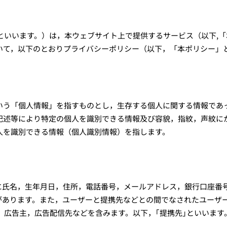
といいます。）は，本ウェブサイト上で提供するサービス（以下,
いて，以下のとおりプライバシーポリシー（以下，「本ポリシー」
いう「個人情報」を指すものとし，生存する個人に関する情報であ
記述等により特定の個人を識別できる情報及び容貌，指紋，声紋に
人を識別できる情報（個人識別情報）を指します。
）
に氏名，生年月日，住所，電話番号，メールアドレス，銀行口座番
があります。また，ユーザーと提携先などとの間でなされたユーザ
，広告主，広告配信先などを含みます。以下，｢提携先｣といいま