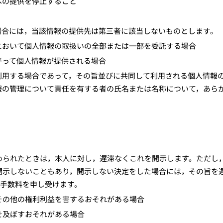
への提供を停止すること
場合には，当該情報の提供先は第三者に該当しないものとします。
において個人情報の取扱いの全部または一部を委託する場合
伴って個人情報が提供される場合
利用する場合であって，その旨並びに共同して利用される個人情報
報の管理について責任を有する者の氏名または名称について，あら
められたときは，本人に対し，遅滞なくこれを開示します。ただし
開示しないこともあり，開示しない決定をした場合には，その旨を
の手数料を申し受けます。
その他の権利利益を害するおそれがある場合
を及ぼすおそれがある場合