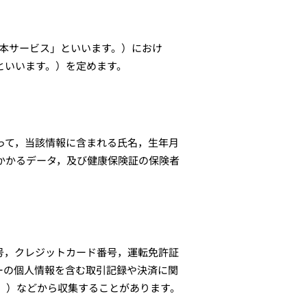
「本サービス」といいます。）におけ
といいます。）を定めます。
って，当該情報に含まれる氏名，生年月
かかるデータ，及び健康保険証の保険者
号，クレジットカード番号，運転免許証
ーの個人情報を含む取引記録や決済に関
す。）などから収集することがあります。