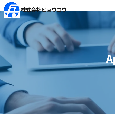
​株式会社ヒョウコウ
A