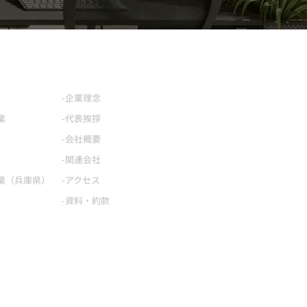
企業情報
安全への取り組み
-企業理念
SDGsへの取り組み
業
-代表挨拶
採用情報
-会社概要
お知らせ
-関連会社
お問い合わせ
業（兵庫県）
-アクセス
プライバシーポリシー
-資料・約款