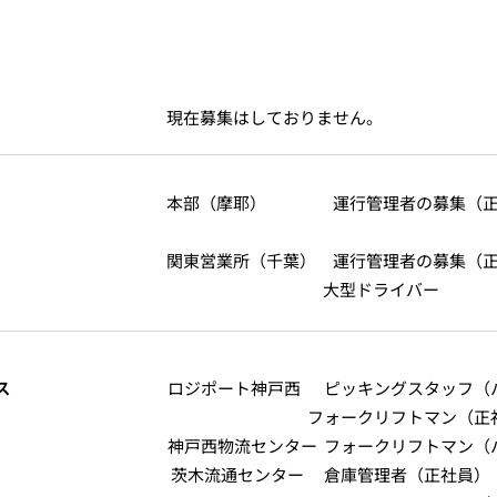
現在募集はしておりません。
本部（摩耶） 運行管理者の募集（正
関東営業所（千葉） 運行管理者の募集（
​ 大型ドライバー
ス
​ロジポート神戸西 ピッキングスタッフ（
フォークリフトマン（正社
​神戸西物流センター フ
ォークリフトマン
（
茨木流通センター 倉庫管理者（正社員）